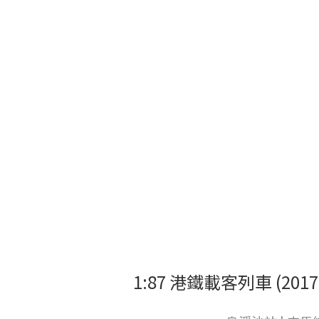
1:87 港鐵載客列車 (201