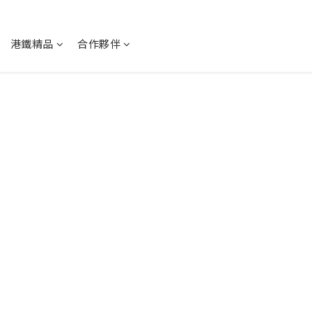
港鐵精品
合作夥伴