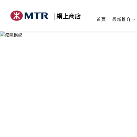
| 網上商店
首頁
最新推介