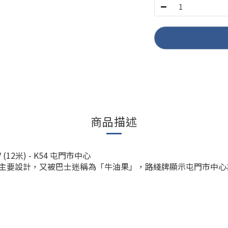
商品描述
(12米) - K54 屯門市中心
要設計，又被巴士迷稱為「牛油果」，路綫牌顯示屯門市中心為目