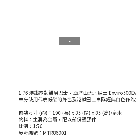
1:76 港鐵電動雙層巴士 - 亞歷山大丹尼士 Enviro500EV 
車身使用代表低碳的綠色及港鐵巴士車隊經典白色作為主
包裝尺寸 (約)：190 (長) x 85 (闊) x 85 (高)/毫米
物料：主要為金屬，配以部份塑膠件
比例：1:76
參考編號：MTR86001