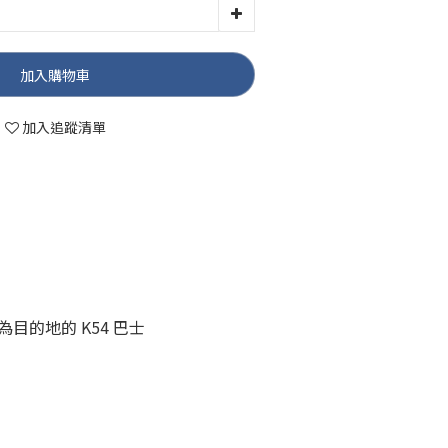
加入購物車
加入追蹤清單
的地的 K54 巴士