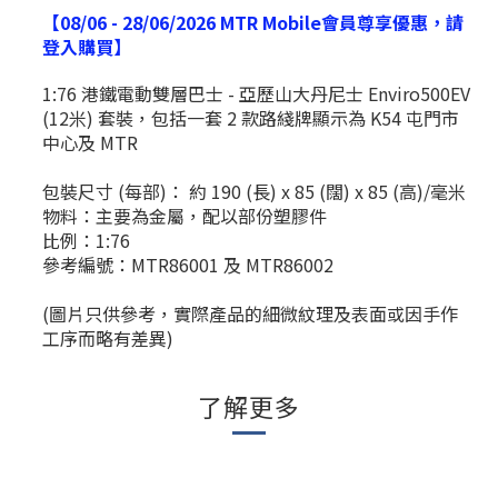
【08/06 - 28/06/2026 MTR Mobile會員尊享優惠，請
登入購買】
1:76 港鐵電動雙層巴士 - 亞歷山大丹尼士 Enviro500EV
(12米) 套裝，包括一套 2 款路綫牌顯示為 K54 屯門市
中心及 MTR
包裝尺寸 (每部)：
約
190 (長) x 85 (闊) x 85 (高)/毫米
物料：主要為金屬，配以部份塑膠件
比例：1:76
參考編號：MTR86001 及 MTR86002
(圖片只供參考，實際產品的細微紋理及表面或因手作
工序而略有差異)
了解更多