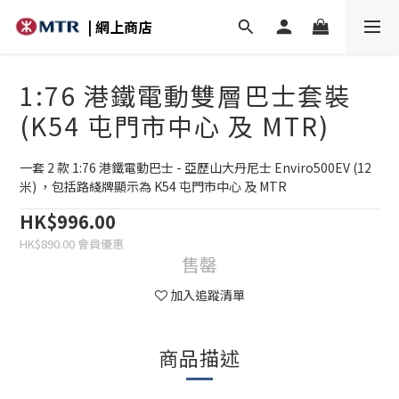
| 網上商店
1:76 港鐵電動雙層巴士套裝
(K54 屯門市中心 及 MTR)
一套 2 款 1:76 港鐵電動巴士 - 亞歷山大丹尼士 Enviro500EV (12
米) ，包括路綫牌顯示為 K54 屯門市中心 及 MTR
HK$996.00
HK$890.00
售罄
加入追蹤清單
商品描述