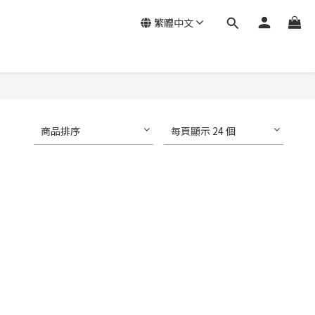
繁體中文
商品排序
每頁顯示 24 個