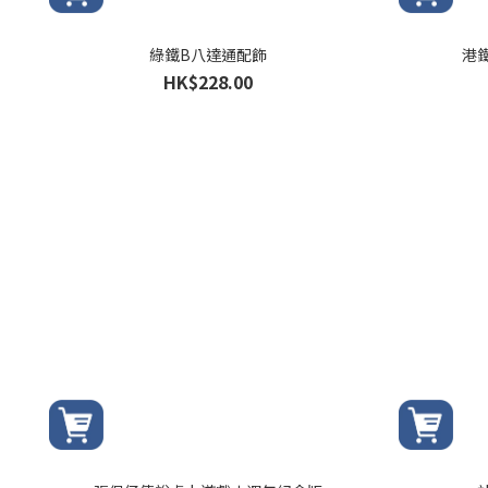
綠鐵B八達通配飾
港鐵
HK$228.00