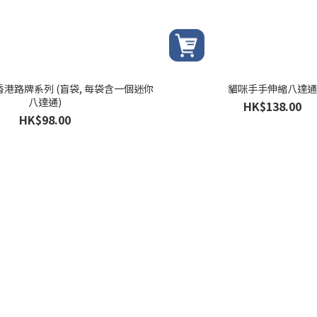
 香港路牌系列 (盲袋, 每袋含一個迷你
貓咪手手伸縮八達通
八達通)
HK$138.00
HK$98.00