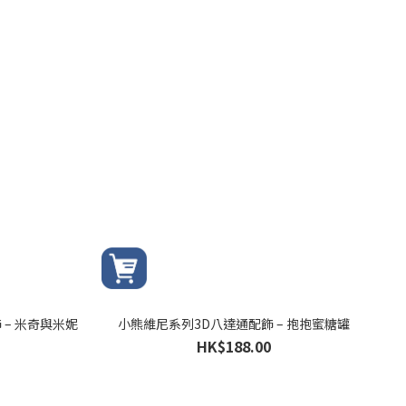
飾 – 米奇與米妮
小熊維尼系列3D八達通配飾 – 抱抱蜜糖罐
HK$188.00