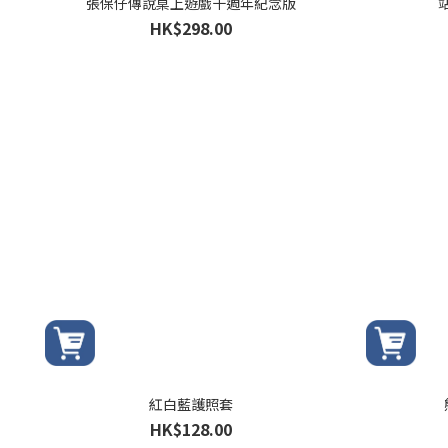
張保仔傳說桌上遊戲十週年紀念版
HK$298.00
紅白藍護照套
HK$128.00