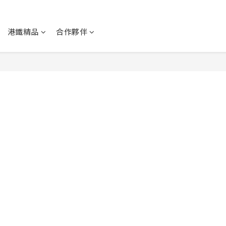
港鐵精品
合作夥伴