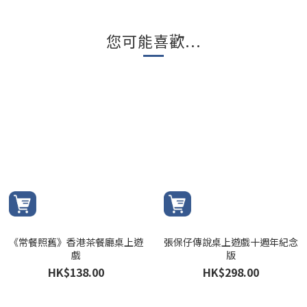
您可能喜歡...
《常餐照舊》香港茶餐廳桌上遊
張保仔傳說桌上遊戲十週年紀念
戲
版
HK$138.00
HK$298.00