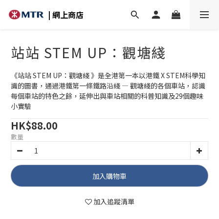
| 網上商店
站站 STEM UP：觀塘綫
《站站 STEM UP：觀塘綫 》是全港第一本以港鐵 X STEM科學知
識的圖書，通過港鐵第一條鐵路沿綫 — 觀塘綫的各個車站，認識
每個車站的特色之餘，延伸出與車站相關的科普知識及29個趣味
小實驗
HK$88.00
數量
加入購物車
加入追蹤清單