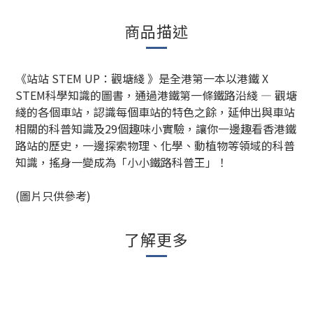
商品描述
《站站 STEM UP：觀塘綫 》是全港第一本以港鐵 X
STEM科學知識的圖書，通過港鐵第一條鐵路沿綫 — 觀塘
綫的各個車站，認識每個車站的特色之餘，延伸出與車站
相關的科普知識及29個趣味小實驗，讓你一邊趣看香港鐵
路站的歷史，一邊探索物理、化學、動植物等領域的科普
知識，搖身一變成為「小小鐵路科普王」！
(
圖片只供參考
)
了解更多