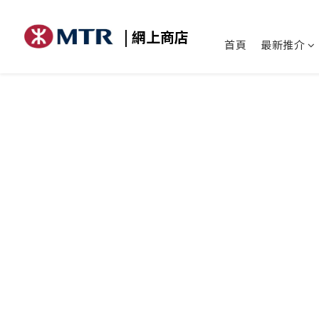
| 網上商店
首頁
最新推介