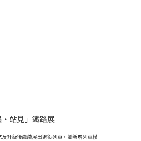
遇‧站見」鐵路展
充及升級後繼續展出退役列車，並新增列車模