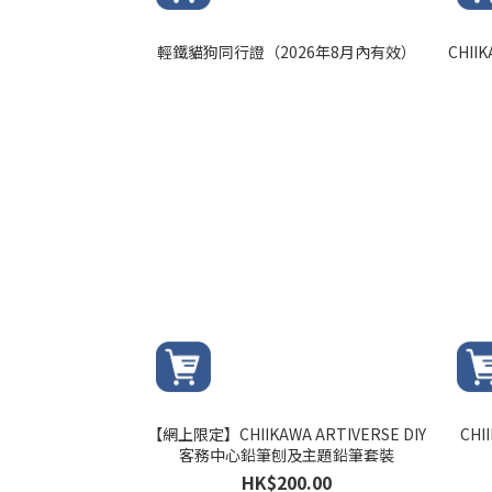
輕鐵貓狗同行證（2026年8月內有效）
CHII
【網上限定】CHIIKAWA ARTIVERSE DIY
CHI
客務中心鉛筆刨及主題鉛筆套裝
HK$200.00