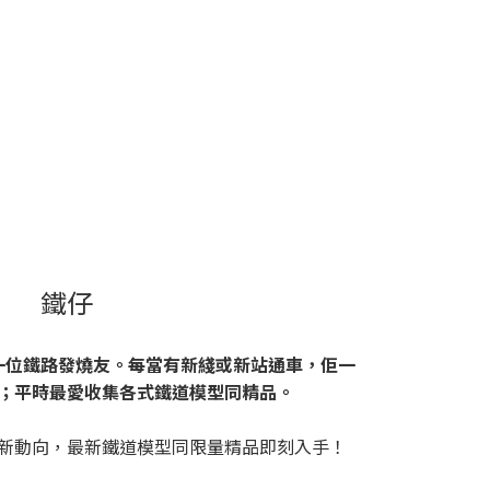
鐵仔
一位鐵路發燒友。每當有新綫或新站通車，佢一
；平時最愛收集各式鐵道模型同精品。
新動向，最新鐵道模型同限量精品即刻入手！