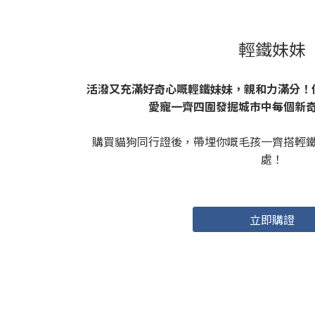
輕鐵妹妹
活潑又充滿好奇心嘅輕鐵妹妹，親和力滿分！
愛寵一齊四圍發掘城市中每個新
購買貓狗同行證後，帶埋你嘅毛孩一齊搭輕
處！
立即購證