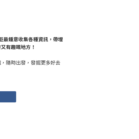
佢最鍾意收集各種資訊，帶埋
奇又有趣嘅地方！
鐵，隨時出發，發掘更多好去