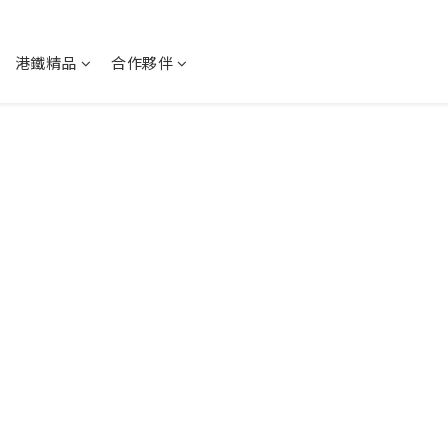
港鐵精品
合作夥伴