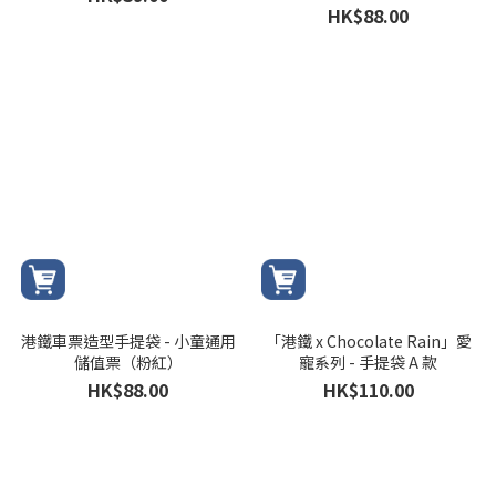
HK$88.00
港鐵車票造型手提袋 - 小童通用
「港鐵 x Chocolate Rain」愛
儲值票（粉紅）
寵系列 - 手提袋 A 款
HK$88.00
HK$110.00