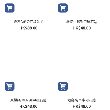
綠鐵B毛公仔鎖匙扣
機場快綫列車磁石貼
HK$88.00
HK$48.00
東鐵綫 MLR 列車磁石貼
港島綫 M 車磁石貼
HK$48.00
HK$48.00