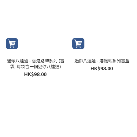
迷你八達通 - 香港路牌系列 (盲
迷你八達通 - 港鐵站系列盲盒
袋, 每袋含一個迷你八達通)
HK$98.00
HK$98.00