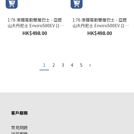
1:76 港鐵電動雙層巴士 - 亞歷
1:76 港鐵電動雙層巴士 - 亞歷
山大丹尼士 Enviro500EV (12
山大丹尼士 Enviro500EV (12
米) - MTR
米) - K54 屯門市中心
HK$498.00
HK$498.00
1
2
3
4
5
客戶服務
常見問題
送貨服務