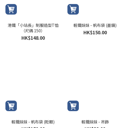
港鐵「小站長」制服造型T恤
輕鐵妹妹 - 帆布袋 (墨鏡)
（尺碼 150）
HK$150.00
HK$148.00
輕鐵妹妹 - 帆布袋 (眨眼)
輕鐵妹妹 - 吊飾