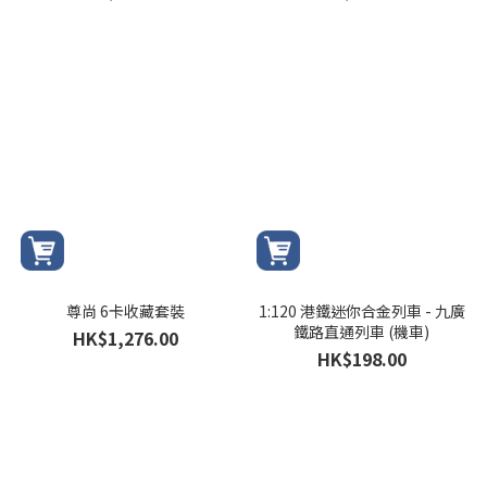
尊尚 6卡收藏套裝
1:120 港鐵迷你合金列車 - 九廣
鐵路直通列車 (機車)
HK$1,276.00
HK$198.00