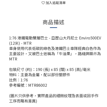
加入追蹤清單
商品描述
1:76 港鐵電動雙層巴士 - 亞歷山大丹尼士 Enviro500EV
(12米) - MTR
車身使用代表低碳的綠色及港鐵巴士車隊經典白色作為
主要設計，又被巴士迷稱為「牛油果」，路綫牌顯示為
MTR
包裝尺寸 (約)：190 (長) x 85 (闊) x 85 (高)/毫米
物料：主要為金屬，配以部份塑膠件
比例：1:76
參考編號：MTR86002
(圖片只供參考，實際產品的細微紋理及表面或因手作
工序而略有差異)