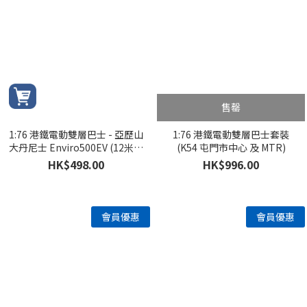
售罄
1:76 港鐵電動雙層巴士 - 亞歷山
1:76 港鐵電動雙層巴士套裝
大丹尼士 Enviro500EV (12米) -
(K54 屯門市中心 及 MTR)
K54 屯門市中心
HK$498.00
HK$996.00