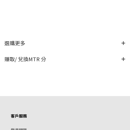
選購更多
賺取/ 兌換MTR 分
客戶服務
常見問題