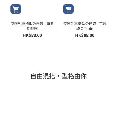
港鐵列車造型公仔袋 - 第五
港鐵列車造型公仔袋 - 屯馬
期輕鐵
綫 C Train
HK$88.00
HK$88.00
自由混搭，型格由你