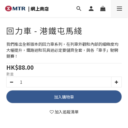
| 網上商店
回力車 - 港鐵屯馬綫
我們推出全新版本的回力車系列，在列車外觀和內部的細緻度均
大幅提升，鐵路迷和玩具迷必定要儲齊全套，與各「車手」馳騁
競賽！
HK$88.00
數量
加入購物車
加入追蹤清單