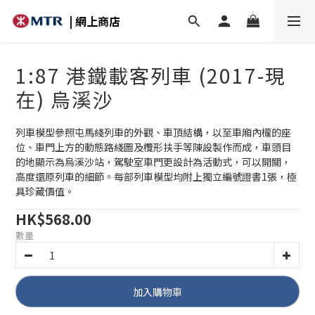
| 網上商店
1:87 港鐵載客列車 (2017-現
在) 烏溪沙
列車模型參照屯馬綫列車的外觀、車頂結構，以至車廂內櫳的座
位、車門上方的動態路綫圖及欖形扶手等陳設製作而成，車頭目
的地顯示為烏溪沙站，駕駛室車門更設計為活動式，可以開關，
高度還原列車的細節。每部列車模型均附上獨立編號證書1張，極
具珍藏價值。
HK$568.00
數量
加入購物車