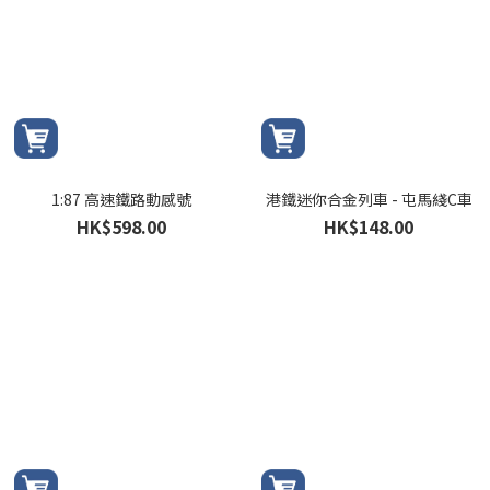
1:87 高速鐵路動感號
港鐵迷你合金列車 - 屯馬綫C車
HK$598.00
HK$148.00