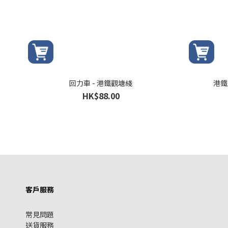
回力車 - 港鐵觀塘綫
港鐵
HK$88.00
客戶服務
常見問題
送貨服務