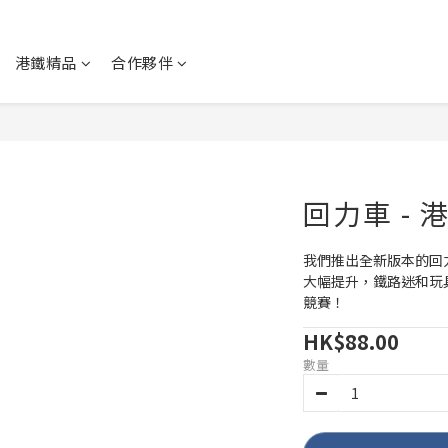
港鐵精品
合作夥伴
回力車 -
我們推出全新版本的回
大幅提升，鐵路迷和玩
競賽！
HK$88.00
數量