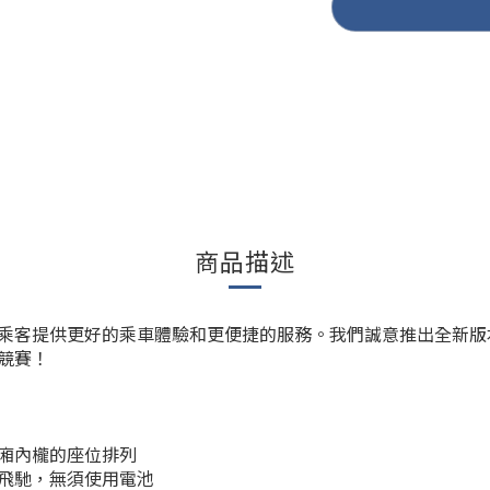
商品描述
乘客提供更好的乘車體驗和更便捷的服務。我們誠意推出全新版
競賽！
廂內櫳的座位排列
飛馳，無須使用電池