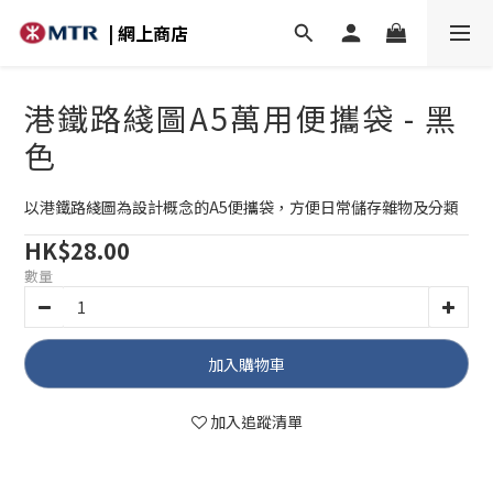
| 網上商店
港鐵路綫圖A5萬用便攜袋 - 黑
色
以港鐵路綫圖為設計概念的A5便攜袋，方便日常儲存雜物及分類
HK$28.00
數量
加入購物車
加入追蹤清單