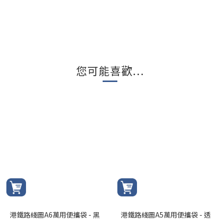
您可能喜歡...
港鐵路綫圖A6萬用便攜袋 - 黑
港鐵路綫圖A5萬用便攜袋 - 透