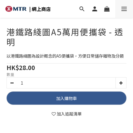
| 網上商店
港鐵路綫圖A5萬用便攜袋 - 透
明
以港鐵路綫圖為設計概念的A5便攜袋，方便日常儲存雜物及分類
HK$28.00
數量
加入購物車
加入追蹤清單