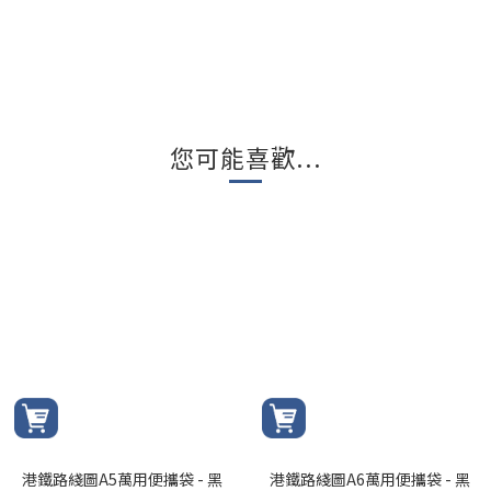
您可能喜歡...
港鐵路綫圖A5萬用便攜袋 - 黑
港鐵路綫圖A6萬用便攜袋 - 黑