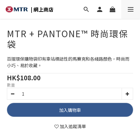
| 網上商店
MTR + PANTONE™ 時尚環保
袋
百摺環保購物袋印有車站標誌性的馬賽克和各綫路顏色，時尚而
小巧、易於收藏。
HK$108.00
數量
加入購物車
加入追蹤清單