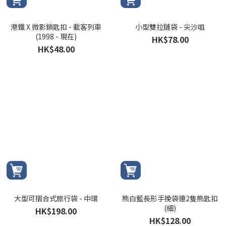
港鐵 X 微影鎖匙扣 - 載客列車
小型雙拉鏈袋 - 尖沙咀
(1998 - 現在)
HK$78.00
HK$48.00
大型可摺合式旅行袋 - 中環
熊白藍長形手挽袋連2隻熊匙扣
(細)
HK$198.00
HK$128.00