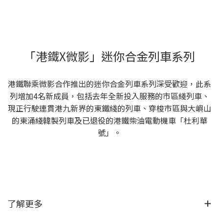
「港鐵X微影」迷你合金列車系列
港鐵聯乘微影合作推出的迷你合金列車系列深受歡迎，此系
列增加4名新成員，包括去年全新投入服務的市區綫列車、
現正行駛連貫港九新界的東鐵綫的列車、穿梭市區與大嶼山
的東涌綫韓製列車及已退役的港鐵柴油電動機車「杜利華
號」。
了解更多