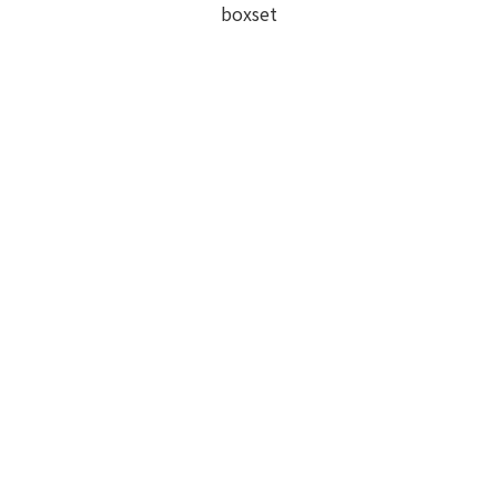
boxset