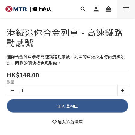
| 網上商店
港鐵迷你合金列車 - 高速鐵路
動感號
迷你合金列車參考高速鐵路動感號，列車的車頭採用時尚流線設
計，兩側的明快橙色弧形紋。
HK$148.00
數量
加入購物車
加入追蹤清單