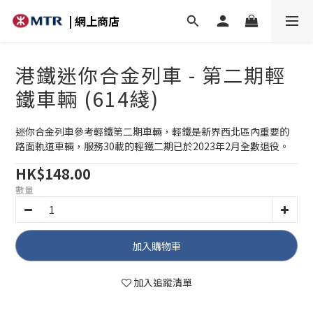
| 網上商店
港鐵迷你合金列車 - 第二期輕
鐵車輛 (614綫)
迷你合金列車參考輕鐵第二期車輛，輕鐵是新界西北區內重要的
路面軌道車輛，服務30載的輕鐵二期已於2023年2月全數退役。
HK$148.00
數量
加入購物車
加入追蹤清單