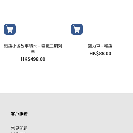
港鐵小城故事積木 – 輕鐵二期列
回力車 - 輕鐵
車
HK$88.00
HK$498.00
客戶服務
常見問題