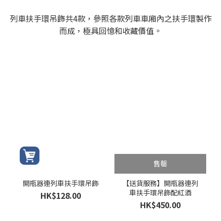
列車扶手環吊飾共4款，參照各款列車車廂內之扶手環製作
而成，極具回憶和收藏價值。
售罄
開瓶器連列車扶手環吊飾
【送貨服務】開瓶器連列
車扶手環吊飾配紅酒
HK$128.00
HK$450.00