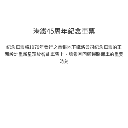
港鐵45周年紀念車票
紀念車票將1979年發行之首張地下鐵路公司紀念車票的正
面設計重新呈現於智能車票上，讓乘客回顧鐵路通車的重要
時刻