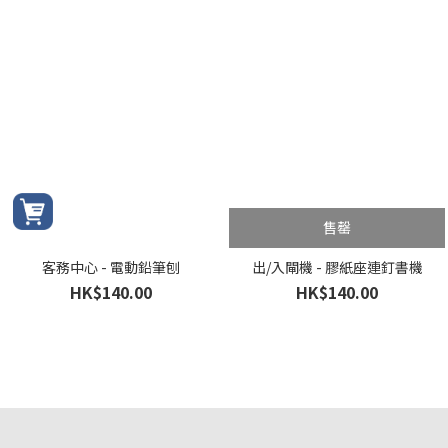
售罄
客務中心 - 電動鉛筆刨
出/入閘機 - 膠紙座連釘書機
HK$140.00
HK$140.00