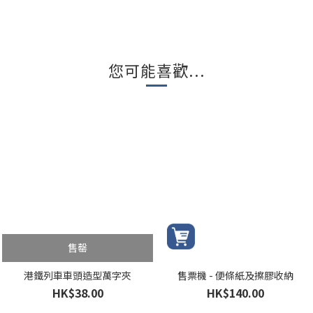
您可能喜歡...
售罄
港鐵列車車頭造型萬字夾
售票機 - 便條紙及擦膠收納
HK$38.00
HK$140.00