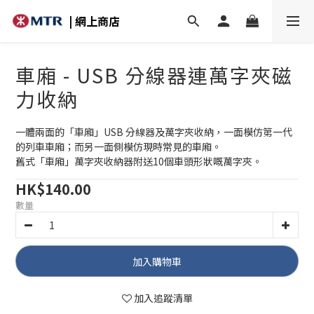
| 網上商店
車廂 - USB 分線器連萬字夾磁
力收納
一體兩面的「車廂」USB 分線器及萬字夾收納，一面模仿第一代
的列車車廂；而另一面側模仿現時常見的車廂。
舊式「車廂」萬字夾收納器附送10個車頭形狀嘅萬字夾。
HK$140.00
數量
加入購物車
加入追蹤清單