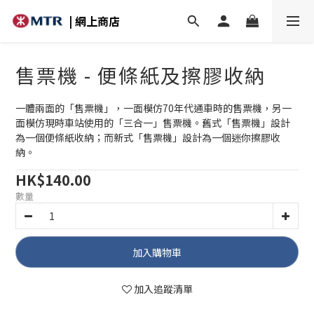
| 網上商店
售票機 - 便條紙及擦膠收納
一體兩面的「售票機」，一面模仿70年代通車時的售票機，另一
面模仿現時車站使用的「三合一」售票機。舊式「售票機」設計
為一個便條紙收納；而新式「售票機」設計為一個迷你擦膠收
納。
HK$140.00
數量
加入購物車
加入追蹤清單