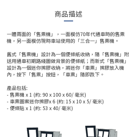
商品描述
一體兩面的「售票機」，一面模仿70年代通車時的售票
機，另一面模仿現時車站使用的「三合一」售票機。
舊式「售票機」設計為一個便條紙收納，隨「售票機」附
送用通車初期路綫圖做背景的便條紙；而新式「售票機」
設計為一個迷你擦膠收納，將迷你「車票」擦膠放入機
內，按下「售票」按鈕，「車票」隨即跌下。
產品包括:
- 售票機 x 1 (約: 90 x 100 x 60/ 毫米)
- 車票圖案迷你擦膠x 6 (約: 15 x 10 x 5/ 毫米)
- 便條貼 x 1 (約: 53 x 40/ 毫米)