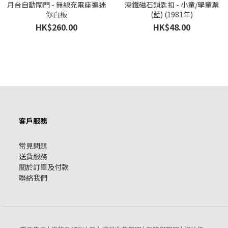
月台自動閘門 - 無線充電座連迷
港鐵磁石鎖匙扣 - 小童/學童票
你白板
(藍) (1981年)
HK$260.00
HK$48.00
客戶服務
常見問題
送貨服務
關於訂單及付款
聯絡我們