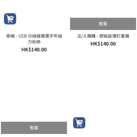
售罄
車廂 - USB 分線器連萬字夾磁
出/入閘機 - 膠紙座連釘書機
力收納
HK$140.00
HK$140.00
售罄