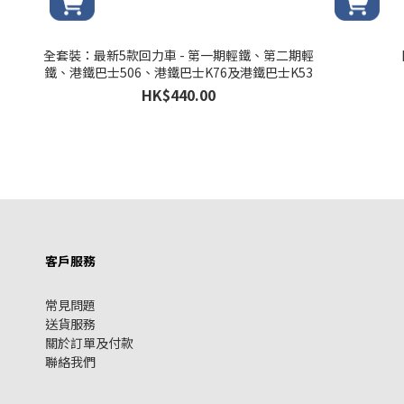
全套裝：最新5款回力車 - 第一期輕鐵、第二期輕
鐵、港鐵巴士506、港鐵巴士K76及港鐵巴士K53
HK$440.00
客戶服務
常見問題
送貨服務
關於訂單及付款
聯絡我們