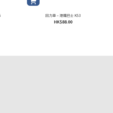
6
回力車 – 港鐵巴士 K53
HK$88.00