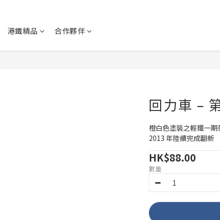
港鐵精品
合作夥伴
回力車 –
橙白色塗裝之輕鐵一期列車
2013 年陸續完成翻新
HK$88.00
數量