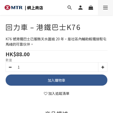
| 網上商店
回力車 – 港鐵巴士K76
K76 號港鐵巴士已服務天水圍逾 20 年，是社區內輔助輕鐵接駁屯
馬綫的可靠伙伴。
HK$88.00
數量
加入購物車
加入追蹤清單