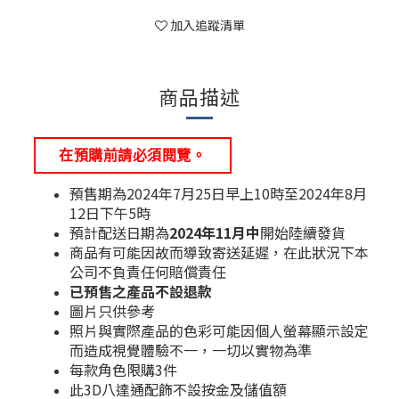
加入追蹤清單
商品描述
在預購前請必須閱覽。
預售期為2024年7月25日早上10時至2024年8月
12日下午5時
預計配送日期為
2024年11月中
開始陸續發貨
商品有可能因故而導致寄送延遲，在此狀況下本
公司不負責任何賠償責任
已預售之產品不設退款
圖片只供參考
照片與實際產品的色彩可能因個人螢幕顯示設定
而造成視覺體驗不一，一切以實物為準
每款角色限購3件
此3D八達通配飾不設按金及儲值額