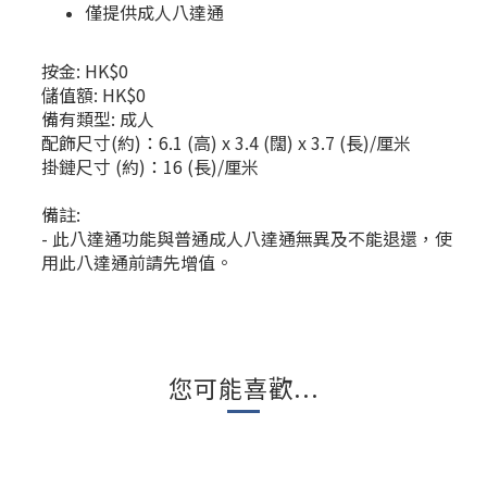
僅提供成人八達通
按金: HK$0
儲值額: HK$0
備有類型: 成人
配飾尺寸(約)：6.1 (高) x 3.4 (闊) x 3.7 (長)/厘米
掛鏈尺寸 (約)：16 (長)/厘米
備註:
- 此八達通功能與普通成人八達通無異及不能退還，使
用此八達通前請先增值。
您可能喜歡...