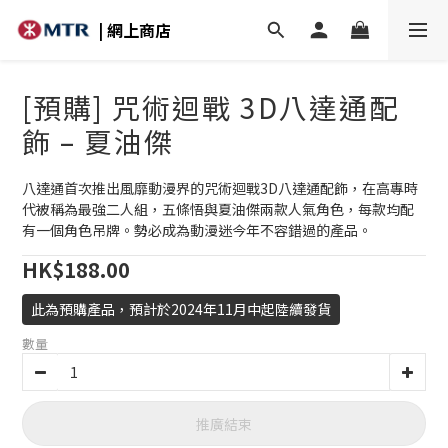
| 網上商店
[預購] 咒術迴戰 3D八達通配
飾 – 夏油傑
八達通首次推出風靡動漫界的咒術迴戰3D八達通配飾，在高專時
代被稱為最強二人組，五條悟與夏油傑兩款人氣角色，每款均配
有一個角色吊牌。勢必成為動漫迷今年不容錯過的產品。
HK$188.00
此為預購產品，預計於2024年11月中起陸續發貨
數量
推廣結束