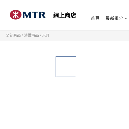
| 網上商店
首頁
最新推介
全部商品
/
港鐵精品
/
文具