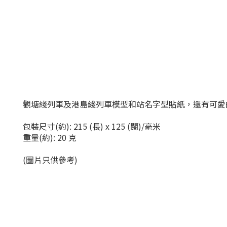
觀塘綫列車及港島綫列車模型和站名字型貼紙，還有可愛
包裝尺寸(約): 215 (長) x 125 (闊)/毫米
重量(約): 20 克
(圖片只供參考)