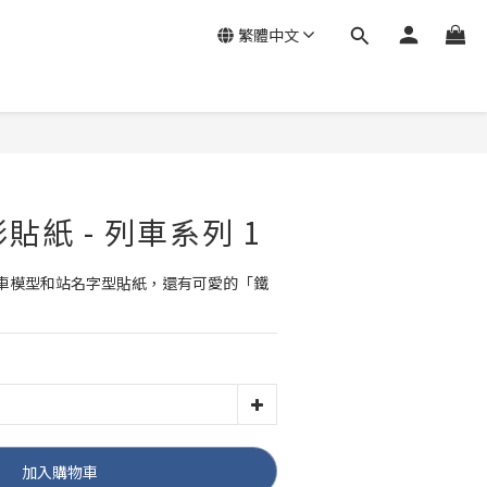
繁體中文
影貼紙 - 列車系列 1
車模型和站名字型貼紙，還有可愛的「鐵
加入購物車