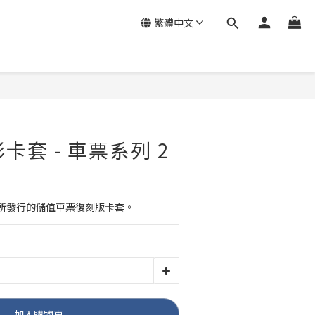
繁體中文
影卡套 - 車票系列 2
2年所發行的儲值車票復刻版卡套。
加入購物車