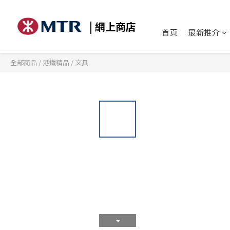
| 網上商店
首頁
最新推介
全部商品
/
港鐵精品
/
文具