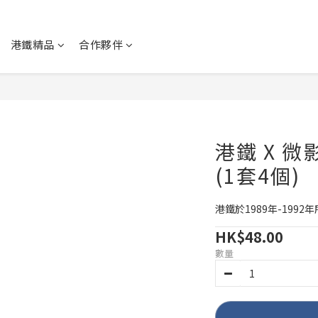
港鐵精品
合作夥伴
港鐵 X 微
(1套4個)
港鐵於1989年-199
HK$48.00
數量