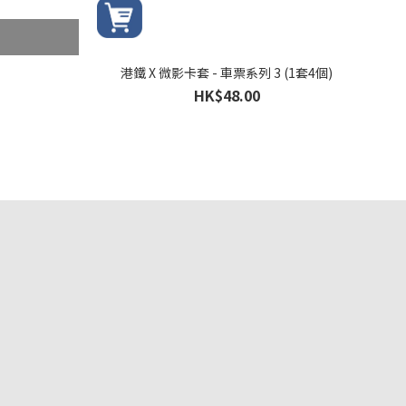
港鐵 X 微影卡套 - 車票系列 3 (1套4個)
HK$48.00