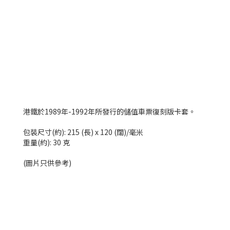
港鐵於1989年-1992年所發行的儲值車票復刻版卡套。
包裝尺寸(約): 215 (長) x 120 (闊)/毫米
重量(約): 30 克
(圖片只供參考)