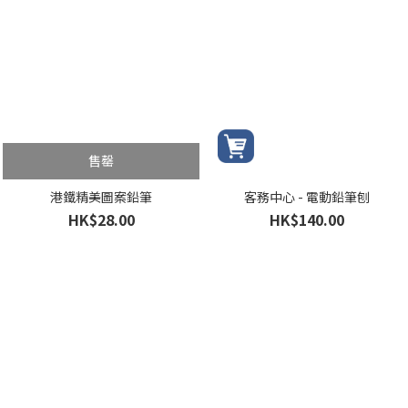
售罄
港鐵精美圖案鉛筆
客務中心 - 電動鉛筆刨
HK$28.00
HK$140.00