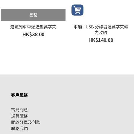
售罄
港鐵列車車頭造型萬字夾
車廂 - USB 分線器連萬字夾磁
力收納
HK$38.00
HK$140.00
客戶服務
常見問題
送貨服務
關於訂單及付款
聯絡我們