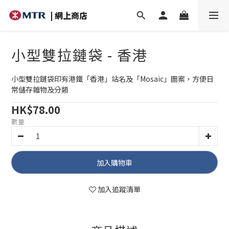
| 網上商店
小型雙拉鏈袋 - 香港
小型雙拉鏈袋印有港鐵「香港」站名及「Mosaic」圖案，方便日
常儲存雜物及分類
HK$78.00
數量
加入購物車
加入追蹤清單