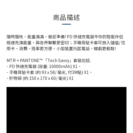
商品描述
隨時隨地，能量滿滿，做足準備! PD 快速充電器令你的智能伴侶
極速充滿能量，與各界聯繫更密切；手機背貼卡套可放入儲值/ 信
用卡，消費、搭車更方便，小型裝置托起電話，睇劇更輕鬆!
MTR + PANTONE™ 「Tech Savvy」套裝包括:
- PD 快速充電器 (容量: 10000mAh) X1、
- 手機背貼卡套 (約 93 x 58/ 毫米, 付3M貼) X1、
- 貯物袋 (約 150 x 170 x 60/ 毫米) X1