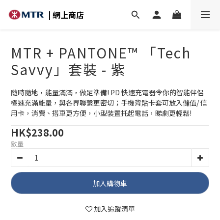
| 網上商店
MTR + PANTONE™ 「Tech
Savvy」套裝 - 紫
隨時隨地，能量滿滿，做足準備! PD 快速充電器令你的智能伴侶
極速充滿能量，與各界聯繫更密切；手機背貼卡套可放入儲值/ 信
用卡，消費、搭車更方便，小型裝置托起電話，睇劇更輕鬆!
HK$238.00
數量
加入購物車
加入追蹤清單