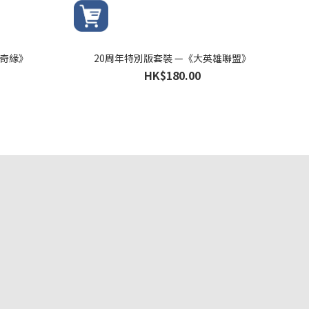
雪奇緣》
20周年特別版套裝 —《大英雄聯盟》
HK$180.00