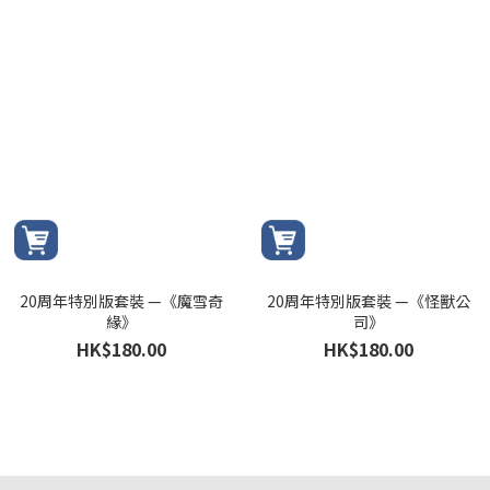
20周年特別版套裝 —《魔雪奇
20周年特別版套裝 —《怪獸公
緣》
司》
HK$180.00
HK$180.00