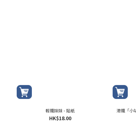
輕鐵妹妹 - 貼紙
港鐵「小站
HK$18.00