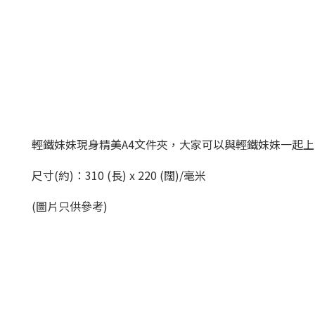
輕鐵妹妹現身精美A4文件夾，大家可以與輕鐵妹妹一起
尺寸(約)：310 (長) x 220 (闊)/毫米
(圖片只供參考)