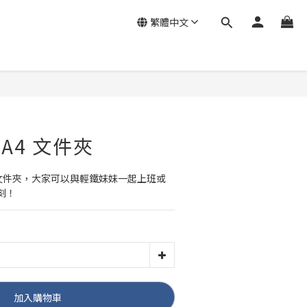
繁體中文
 A4 文件夾
 文件夾，大家可以與輕鐵妹妹一起上班或
刻！
加入購物車