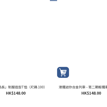
長」制服造型T恤（尺碼 100）
港鐵迷你合金列車 - 第二期輕鐵車輛
HK$148.00
HK$148.00