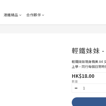
港鐵精品
合作夥伴
輕鐵妹妹 -
輕鐵妹妹現身精美 A4
上學，同行每個日常時
HK$18.00
數量