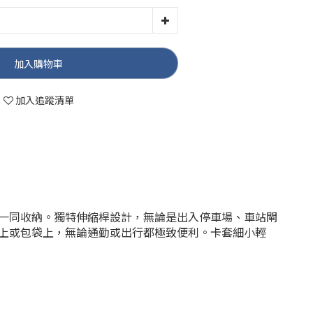
加入購物車
加入追蹤清單
一同收納。獨特伸縮桿設計，無論是出入停車場、車站閘
上或包袋上，無論通勤或出行都極致便利。卡套細小輕