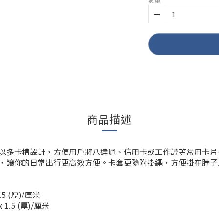
數量
商品描述
以多卡槽設計，方便用戶將八達通、信用卡或工作證等常用卡片
，讓你的日常出行更高效方便。卡套更隨附掛繩，方便掛在脖子
.5 (厚)/厘米
 1.5 (厚)/厘米