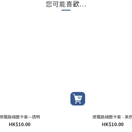
您可能喜歡...
港鐵路綫圖卡套—透明
港鐵路綫圖卡套 - 黑
HK$10.00
HK$10.00