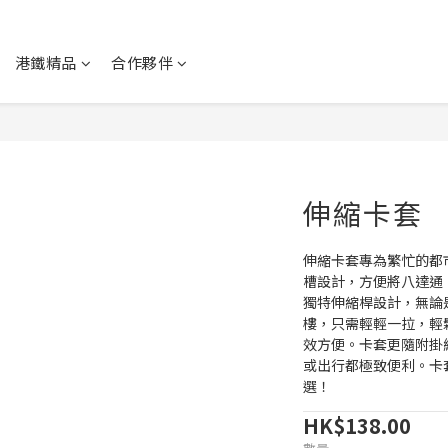
港鐵精品
合作夥伴
伸縮卡套
伸縮卡套專為繁忙的都
槽設計，方便將八達通
獨特伸縮桿設計，無論
樓，只需輕輕一拉，輕
效方便。卡套更隨附掛
或出行都極致便利。卡
選！
HK$138.00