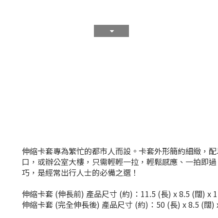
伸縮卡套專為繁忙的都市人而設。卡套外形簡約細緻，配
口，或辦公室大樓，只需輕輕一拉，輕鬆感應、一拍即過
巧，是經常出行人士的必備之選！
伸縮卡套 (伸長前) 產品尺寸 (約)：11.5 (長) x 8.5 (闊) x 1
伸縮卡套 (完全伸長後) 產品尺寸 (約)：50 (長) x 8.5 (闊) x