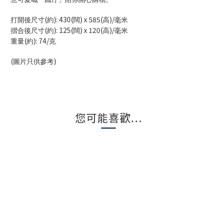
(
): 430(
) x 585(
)/
打開後尺寸
約
闊
高
毫米
(
): 125(
) x 120(
)/
摺合後尺寸
約
闊
高
毫米
(
): 74/
重量
約
克
(
)
圖片只供參考
您可能喜歡...