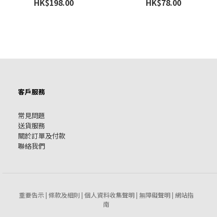
HK$198.00
HK$78.00
客戶服務
常見問題
送貨服務
關於訂單及付款
聯絡我們
重要告示
條款及細則
個人資料收集聲明
無障礙聲明
網站指
|
|
|
|
南