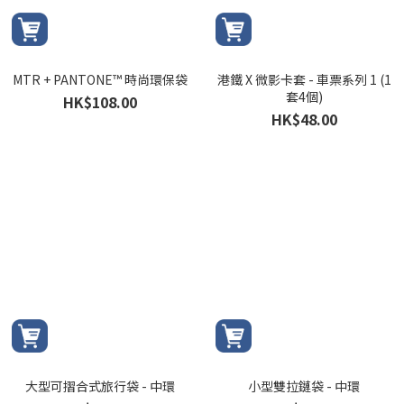
MTR + PANTONE™ 時尚環保袋
港鐵 X 微影卡套 - 車票系列 1 (1
套4個)
HK$108.00
HK$48.00
大型可摺合式旅行袋 - 中環
小型雙拉鏈袋 - 中環