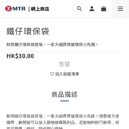
| 網上商店
鐵仔環保袋
耐用鐵仔環保袋登場，一家大細齊齊做環保小先鋒！
HK$30.00
售罄
加入追蹤清單
商品描述
耐用鐵仔環保袋登場，一家大細齊齊做環保小先鋒！摺疊後方便
攜帶，解開後可以放入購物後嘅戰利品。尼龍物料輕巧耐用，得
意可愛嘅「鐵仔」陪你開心購物。