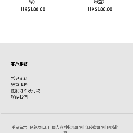
緣》
聯盟》
HK$180.00
HK$180.00
客戶服務
常見問題
送貨服務
關於訂單及付款
聯絡我們
重要告示
條款及細則
個人資料收集聲明
無障礙聲明
網站指
|
|
|
|
南