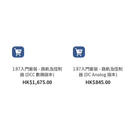
1:87入門套裝 - 路軌及控制
1:87入門套裝 - 路軌及控制
器 (DCC 數碼版本)
器 (DC Analog 版本)
HK$1,675.00
HK$845.00