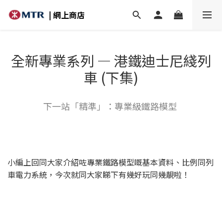
| 網上商店
全新專業系列 — 港鐵迪士尼綫列
車 (下集)
下一站「精準」：專業級鐵路模型
小編上回同大家介紹咗專業鐵路模型嘅基本資料、比例同列
車電力系統，今次就同大家睇下有幾好玩同幾靚啦！