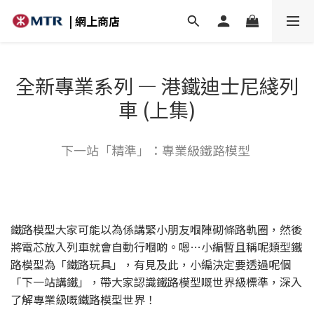
| 網上商店
全新專業系列 — 港鐵迪士尼綫列
車 (上集)
下一站「精準」：專業級鐵路模型
鐵路模型大家可能以為係講緊小朋友嗰陣砌條路軌圈，然後
將電芯放入列車就會自動行嗰啲。嗯…小編暫且稱呢類型鐵
路模型為「鐵路玩具」，有見及此，小編決定要透過呢個
「下一站講鐵」，帶大家認識鐵路模型嘅世界級標準，深入
了解專業級嘅鐵路模型世界！