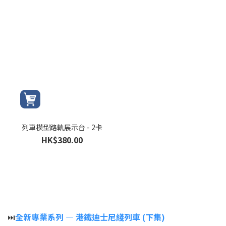
列車模型路軌展示台 - 2卡
HK$380.00
⏭️
全新專業系列 — 港鐵迪士尼綫列車 (下集)