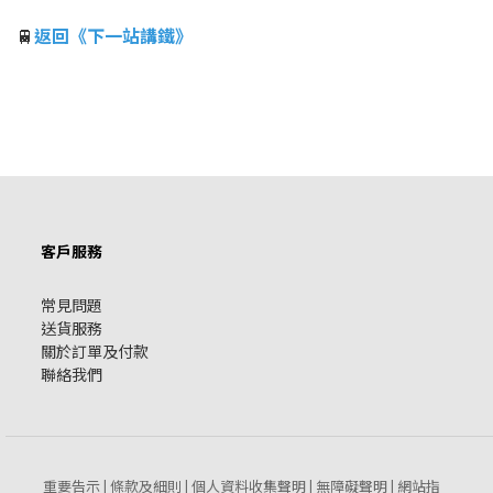
🚆
返回《下一站講鐵》
客戶服務
常見問題
送貨服務
關於訂單及付款
聯絡我們
重要告示
條款及細則
個人資料收集聲明
無障礙聲明
網站指
|
|
|
|