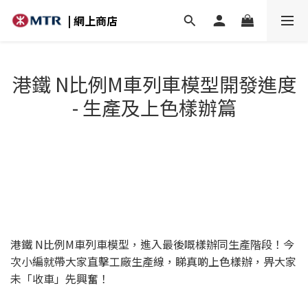
| 網上商店
港鐵 N比例M車列車模型開發進度
- 生產及上色樣辦篇
港鐵 N比例M車列車模型，進入最後嘅樣辦同生產階段！今
次小編就帶大家直擊工廠生產線，睇真啲上色樣辦，畀大家
未「收車」先興奮！