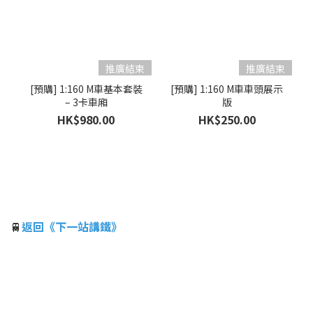
[預購] 1:160 M車基本套裝
[預購] 1:160 M車車頭展示
– 3卡車廂
版
HK$980.00
HK$250.00
🚆
返回《下一站講鐵》