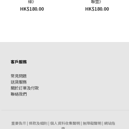
緣》
聯盟》
HK$180.00
HK$180.00
客戶服務
常見問題
送貨服務
關於訂單及付款
聯絡我們
重要告示
條款及細則
個人資料收集聲明
無障礙聲明
網站指
|
|
|
|
南