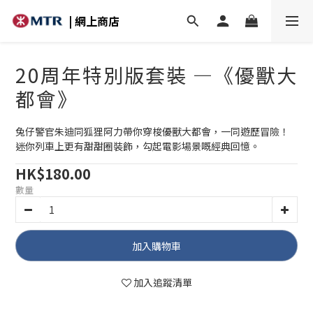
| 網上商店
20周年特別版套裝 —《優獸大
都會》
兔仔警官朱迪同狐狸阿力帶你穿梭優獸大都會，一同遊歷冒險！
迷你列車上更有甜甜圈裝飾，勾起電影場景嘅經典回憶。
HK$180.00
數量
加入購物車
加入追蹤清單