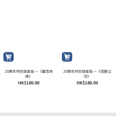
20周年特別版套裝 —《魔雪奇
20周年特別版套裝 —《怪獸公
緣》
司》
HK$180.00
HK$180.00