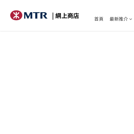
| 網上商店
首頁
最新推介