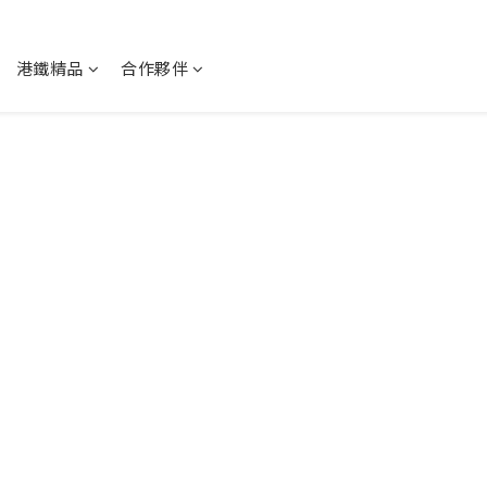
港鐵精品
合作夥伴