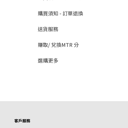
購買須知 - 訂單退換
送貨服務
賺取/ 兌換MTR 分
選購更多
客戶服務