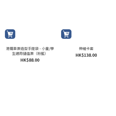
港鐵車票造型手提袋 - 小童/學
伸縮卡套
生通用儲值票（粉藍）
HK$138.00
HK$88.00