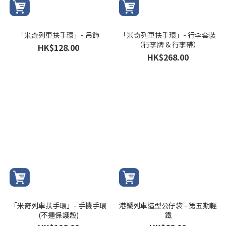
「米奇列車扶手環」- 吊飾
「米奇列車扶手環」- 行李套裝
（行李牌 & 行李帶）
HK$128.00
HK$268.00
「米奇列車扶手環」- 手機手環
港鐵列車造型公仔袋 - 第五期輕
(不連保護殼)
鐵