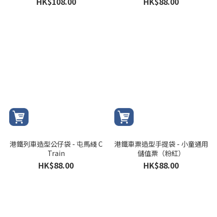
HK$108.00
HK$88.00
港鐵列車造型公仔袋 - 屯馬綫 C
港鐵車票造型手提袋 - 小童通用
Train
儲值票（粉紅）
HK$88.00
HK$88.00