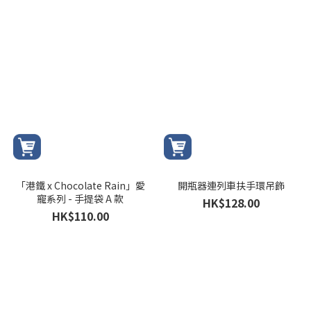
「港鐵 x Chocolate Rain」愛
開瓶器連列車扶手環吊飾
寵系列 - 手提袋 A 款
HK$128.00
HK$110.00