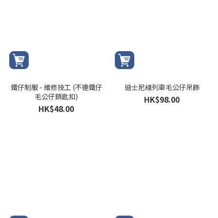
鐵仔制服 - 維修技工 (不連鐵仔
迪士尼綫列車毛公仔吊飾
毛公仔鎖匙扣)
HK$98.00
HK$48.00