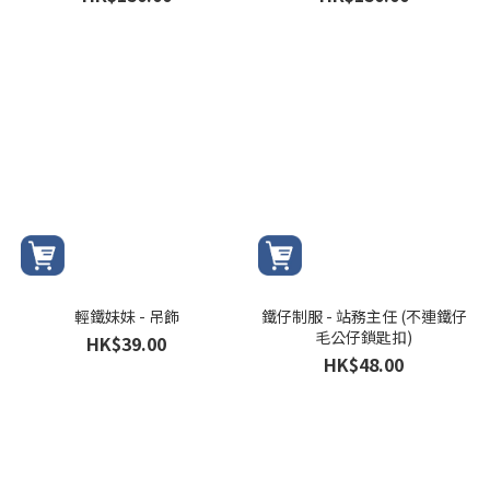
輕鐵妹妹 - 吊飾
鐵仔制服 - 站務主任 (不連鐵仔
毛公仔鎖匙扣)
HK$39.00
HK$48.00