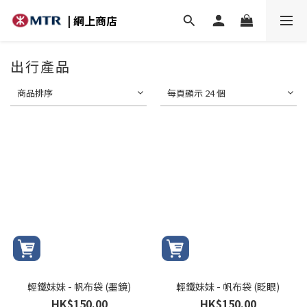
| 網上商店
出行產品
商品排序
每頁顯示 24 個
輕鐵妹妹 - 帆布袋 (墨鏡)
輕鐵妹妹 - 帆布袋 (眨眼)
HK$150.00
HK$150.00