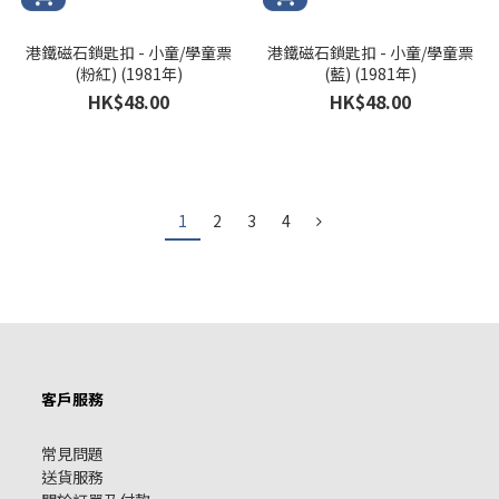
港鐵磁石鎖匙扣 - 小童/學童票
港鐵磁石鎖匙扣 - 小童/學童票
(粉紅) (1981年)
(藍) (1981年)
HK$48.00
HK$48.00
1
2
3
4
客戶服務
常見問題
送貨服務