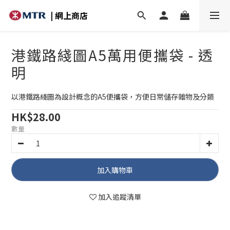
| 網上商店
港鐵路綫圖A5萬用便攜袋 - 透
明
以港鐵路綫圖為設計概念的A5便攜袋，方便日常儲存雜物及分類
HK$28.00
數量
加入購物車
加入追蹤清單