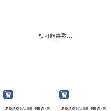
您可能喜歡...
港鐵路綫圖A5萬用便攜袋 - 黑
港鐵路綫圖A6萬用便攜袋 - 黑