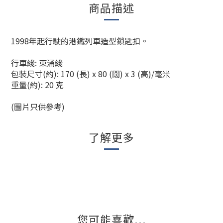
商品描述
1998年起行駛的港鐵列車造型鎖匙扣。
行車綫: 東涌綫
包裝尺寸(約): 170 (長) x 80 (闊) x 3 (高)/毫米
重量(約): 20 克
(圖片只供參考)
了解更多
您可能喜歡...