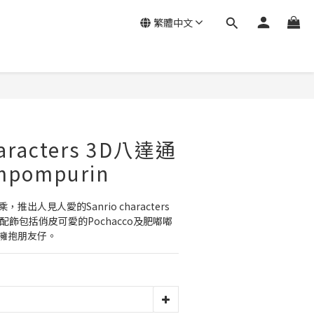
繁體中文
haracters 3D八達通
mpompurin
，推出人見人愛的Sanrio characters 
配飾包括俏皮可愛的Pochacco及肥嘟嘟
各自擁抱朋友仔。