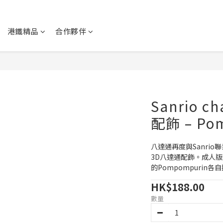
港鐵精品
合作夥伴
Sanrio c
配飾 – Po
八達通再度與Sanrio聯乘
3D八達通配飾。成人版
的Pompompurin
HK$188.00
數量