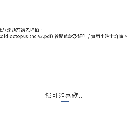
此八達通前請先增值。
ent/sold-octopus-tnc-v3.pdf) 參閱條款及細則 / 實用小貼士詳情。
您可能喜歡...