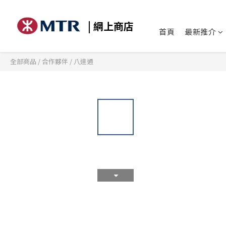
| 網上商店
首頁
最新推介
全部商品
/
合作夥伴
/
八達通