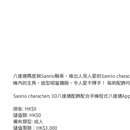
八達通再度與Sanrio聯乘，推出人見人愛的Sanrio cha
機內的主角，造型相當趣緻，令人愛不釋手！ 每款配飾均
Sanrio characters 3D八達通配飾配合手機程式八達
按金: HK$0
儲值額: HK$0
備有類型: 成人
儲值限額：HK$3,000