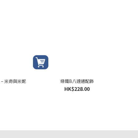
飾 – 米奇與米妮
綠鐵B八達通配飾
HK$228.00