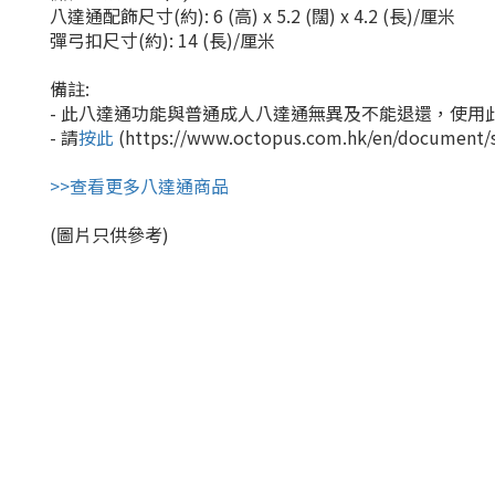
八達通配飾尺寸(約): 6 (高) x 5.2 (闊) x 4.2 (長)/厘米
彈弓扣尺寸(約): 14 (長)/
厘
米
備註:
- 此八達通功能與普通成人八達通無異及不能退還，使用
- 請
按此
(https://www.octopus.com.hk/en/docum
>>查看更多八達通商品
(圖片只供參考)