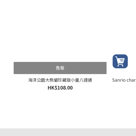
售罄
海洋公園大熊貓珍藏版小童八達通
Sanrio ch
HK$108.00