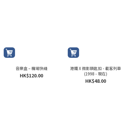
音樂盒 – 機場快綫
港鐵 X 微影鎖匙扣 - 載客列車
(1998 - 現在)
HK$120.00
HK$48.00