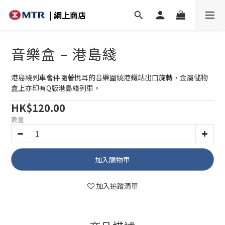
| 網上商店
音樂盒 – 港島綫
港島綫列車會伴隨著悅耳的音樂圍繞港鐵站出口旋轉，金屬儲物
盒上亦印有Q版港島綫列車。
HK$120.00
數量
加入購物車
加入追蹤清單