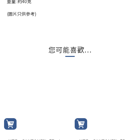
重量: 約40克
(圖片只供參考)
您可能喜歡...