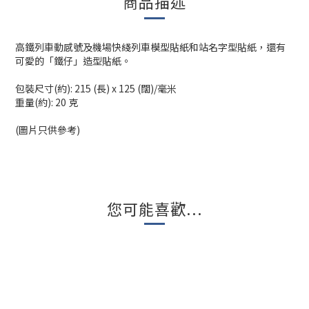
商品描述
高鐵列車動感號及機場快綫列車模型貼紙和站名字型貼紙，還有
可愛的「鐵仔」造型貼紙。
包裝尺寸(約): 215 (長) x 125 (闊)/毫米
重量(約): 20 克
(圖片只供參考)
您可能喜歡...