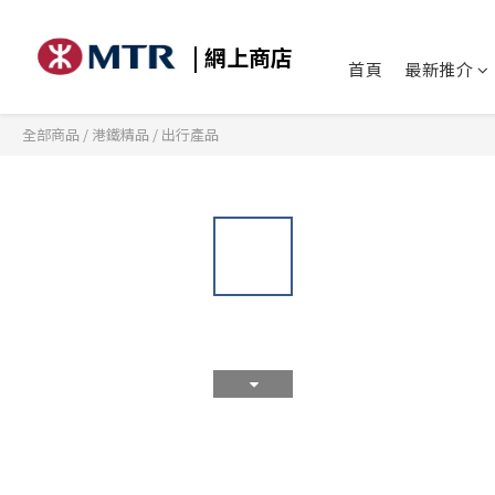
| 網上商店
首頁
最新推介
全部商品
/
港鐵精品
/
出行產品