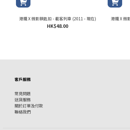
港鐵 X 微影鎖匙扣 - 載客列車 (2011 - 現在)
港鐵 X 微影
HK$48.00
客戶服務
常見問題
送貨服務
關於訂單及付款
聯絡我們