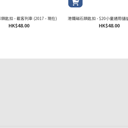
鎖匙扣 - 載客列車 (2017 - 現在)
港鐵磁石鎖匙扣 - $20小童通用儲值票
HK$48.00
HK$48.00