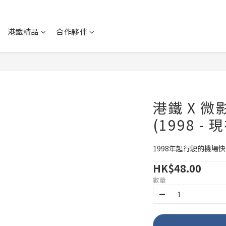
港鐵精品
合作夥伴
港鐵 X 微
(1998 - 
1998年起行駛的機場
HK$48.00
數量